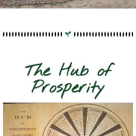
The Hub of
Prosperity