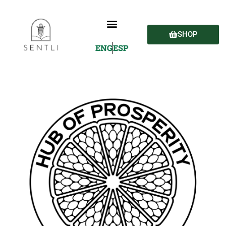
SHOP
ENG
ESP